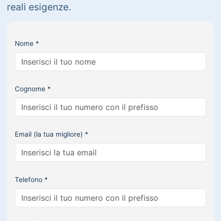
reali esigenze.
Nome *
Cognome *
Email (la tua migliore) *
Telefono *