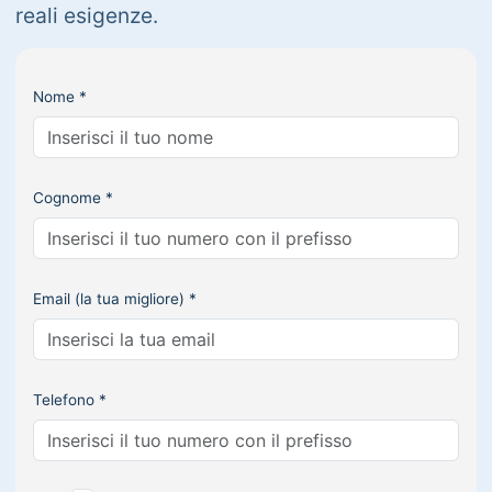
reali esigenze.
Nome *
Cognome *
Email (la tua migliore) *
Telefono *