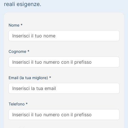
reali esigenze.
Nome *
Cognome *
Email (la tua migliore) *
Telefono *