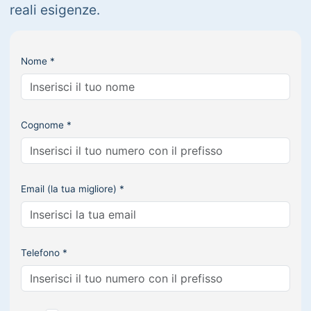
reali esigenze.
Nome *
Cognome *
Email (la tua migliore) *
Telefono *