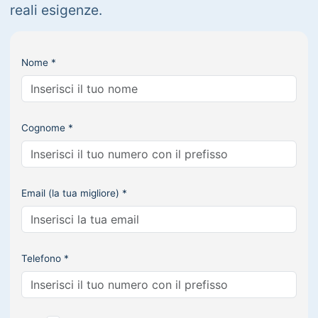
reali esigenze.
Nome *
Cognome *
Email (la tua migliore) *
Telefono *