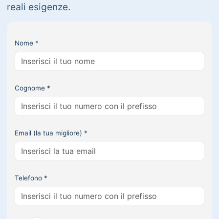
reali esigenze.
Nome *
Cognome *
Email (la tua migliore) *
Telefono *