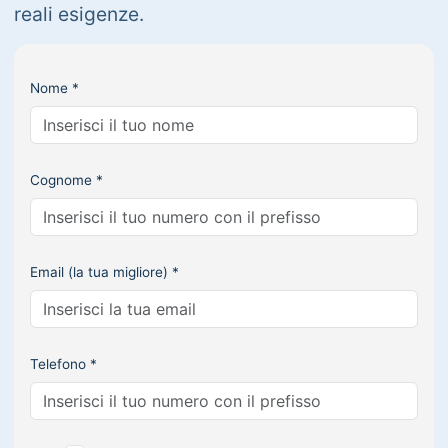
reali esigenze.
Nome *
Cognome *
Email (la tua migliore) *
Telefono *