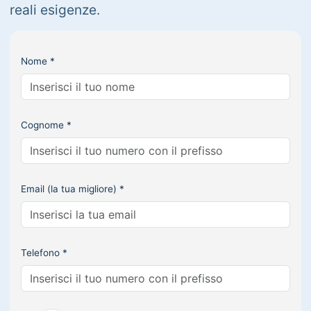
reali esigenze.
Nome *
Cognome *
Email (la tua migliore) *
Telefono *