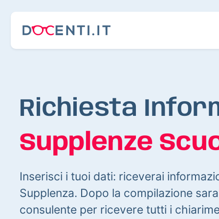
Richiesta Infor
Supplenze Scuo
Inserisci i tuoi dati: riceverai informazi
Supplenza. Dopo la compilazione sarai
consulente per ricevere tutti i chiarim