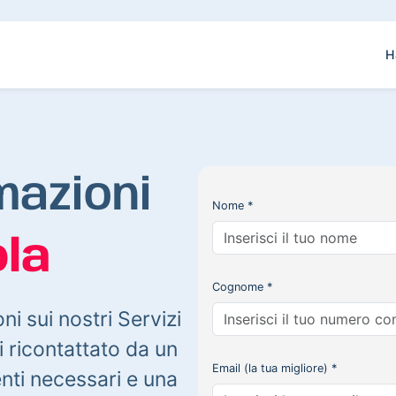
H
mazioni
Nome *
la
Cognome *
oni sui nostri Servizi
 ricontattato da un
Email (la tua migliore) *
enti necessari e una