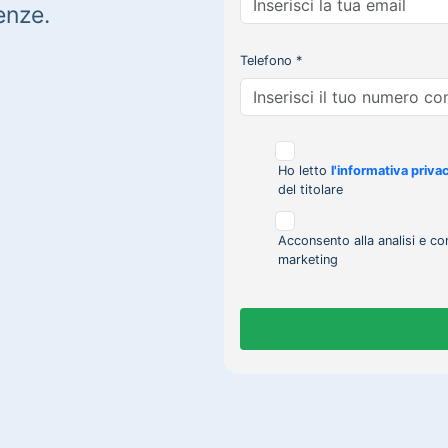
enze.
Telefono *
Ho letto
l'informativa priva
del titolare
Acconsento alla analisi e co
marketing