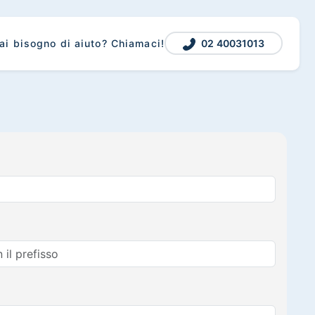
02 40031013
ai bisogno di aiuto? Chiamaci!