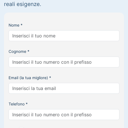
reali esigenze.
Nome *
Cognome *
Email (la tua migliore) *
Telefono *