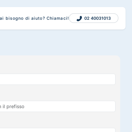
02 40031013
ai bisogno di aiuto? Chiamaci!