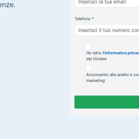
enze.
Telefono *
Ho letto
l'informativa priva
del titolare
Acconsento alla analisi e co
marketing