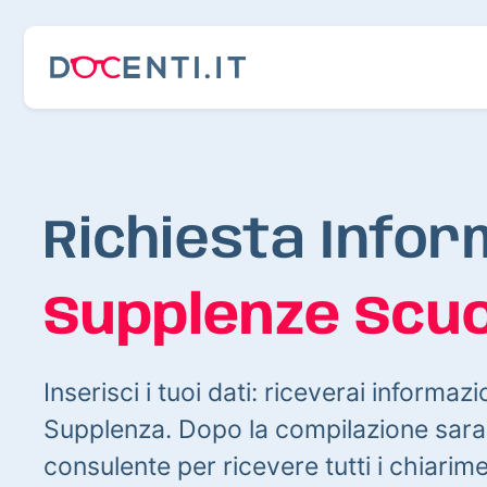
Richiesta Infor
Supplenze Scuo
Inserisci i tuoi dati: riceverai informazi
Supplenza. Dopo la compilazione sarai
consulente per ricevere tutti i chiarim