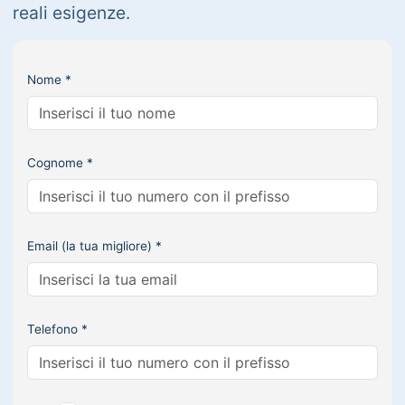
reali esigenze.
Nome *
Cognome *
Email (la tua migliore) *
Telefono *