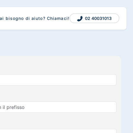
02 40031013
ai bisogno di aiuto? Chiamaci!