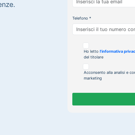
enze.
Telefono *
Ho letto
l'informativa priva
del titolare
Acconsento alla analisi e co
marketing