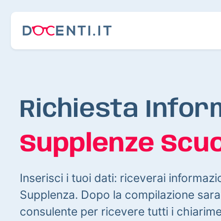
Richiesta Infor
Supplenze Scuo
Inserisci i tuoi dati: riceverai informazi
Supplenza. Dopo la compilazione sarai
consulente per ricevere tutti i chiarim