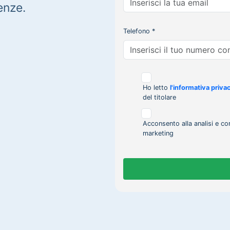
enze.
Telefono *
Ho letto
l'informativa priva
del titolare
Acconsento alla analisi e co
marketing