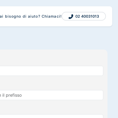
02 40031013
ai bisogno di aiuto? Chiamaci!