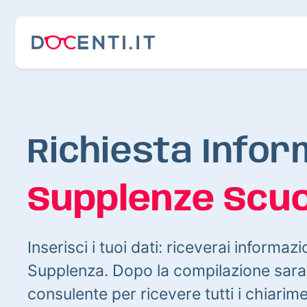
Richiesta Infor
Supplenze Scuo
Inserisci i tuoi dati: riceverai informazi
Supplenza. Dopo la compilazione sarai
consulente per ricevere tutti i chiarim