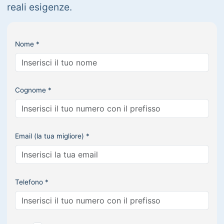
reali esigenze.
Nome *
Cognome *
Email (la tua migliore) *
Telefono *