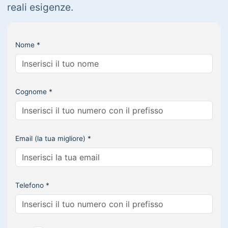
reali esigenze.
Nome *
Cognome *
Email (la tua migliore) *
Telefono *