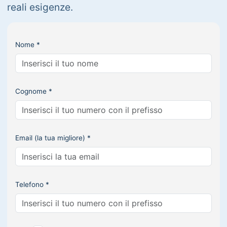
reali esigenze.
Nome *
Cognome *
Email (la tua migliore) *
Telefono *