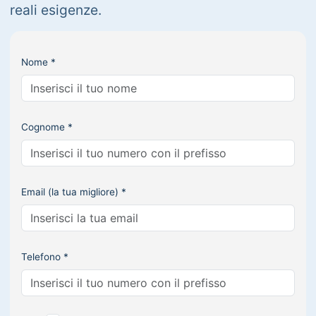
reali esigenze.
Nome *
Cognome *
Email (la tua migliore) *
Telefono *