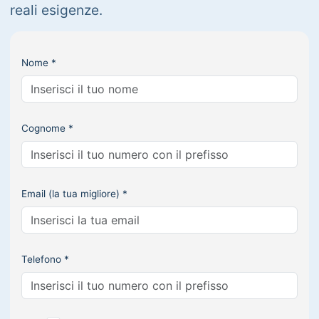
reali esigenze.
Nome *
Cognome *
Email (la tua migliore) *
Telefono *