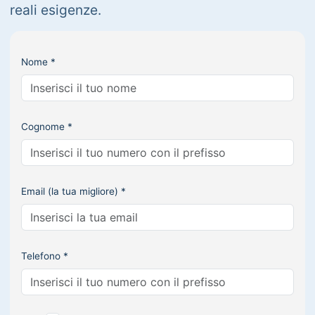
reali esigenze.
Nome *
Cognome *
Email (la tua migliore) *
Telefono *