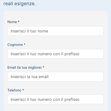
reali esigenze.
Nome *
Cognome *
Email (la tua migliore) *
Telefono *