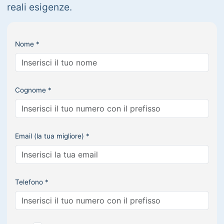
reali esigenze.
Nome *
Cognome *
Email (la tua migliore) *
Telefono *