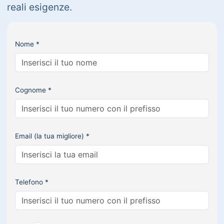
reali esigenze.
Nome *
Cognome *
Email (la tua migliore) *
Telefono *