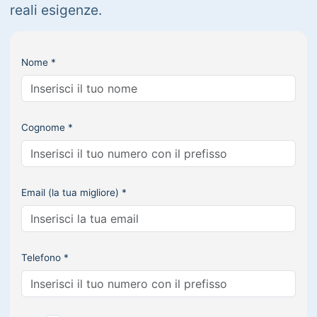
reali esigenze.
Nome *
Cognome *
Email (la tua migliore) *
Telefono *