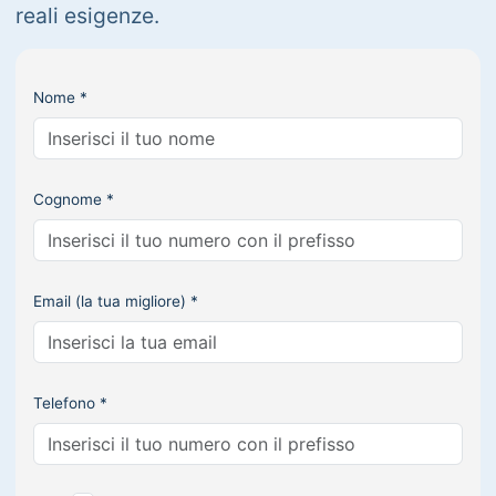
reali esigenze.
Nome *
Cognome *
Email (la tua migliore) *
Telefono *