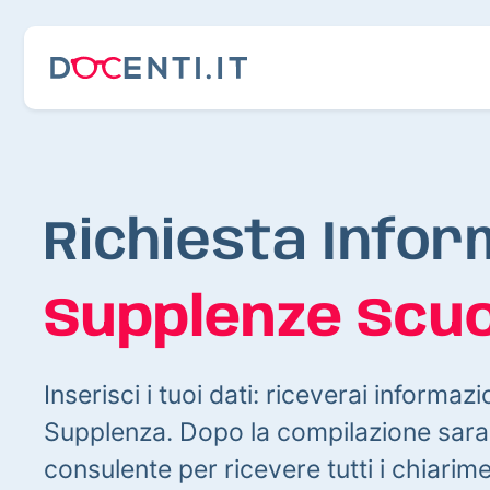
Richiesta Infor
Supplenze Scuo
Inserisci i tuoi dati: riceverai informazi
Supplenza. Dopo la compilazione sarai
consulente per ricevere tutti i chiarim