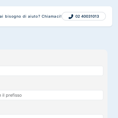
02 40031013
ai bisogno di aiuto? Chiamaci!