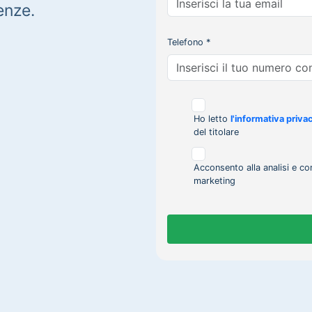
enze.
Telefono *
Ho letto
l'informativa priva
del titolare
Acconsento alla analisi e co
marketing