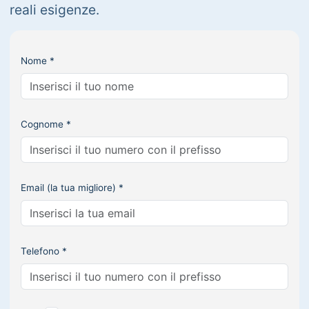
reali esigenze.
Nome *
Cognome *
Email (la tua migliore) *
Telefono *