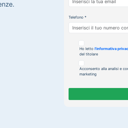
enze.
Telefono *
Ho letto
l'informativa priva
del titolare
Acconsento alla analisi e co
marketing