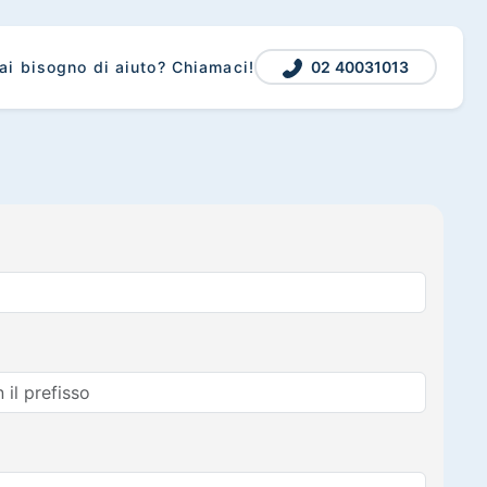
02 40031013
ai bisogno di aiuto? Chiamaci!