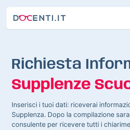
Richiesta Infor
Supplenze Scuo
Inserisci i tuoi dati: riceverai informazi
Supplenza. Dopo la compilazione sarai
consulente per ricevere tutti i chiarim