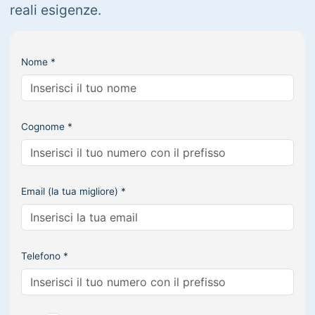
reali esigenze.
Nome *
Cognome *
Email (la tua migliore) *
Telefono *