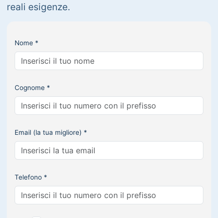
reali esigenze.
Nome *
Cognome *
Email (la tua migliore) *
Telefono *