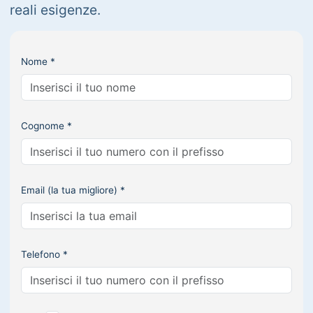
reali esigenze.
Nome *
Cognome *
Email (la tua migliore) *
Telefono *