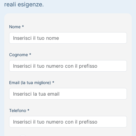
reali esigenze.
Nome *
Cognome *
Email (la tua migliore) *
Telefono *