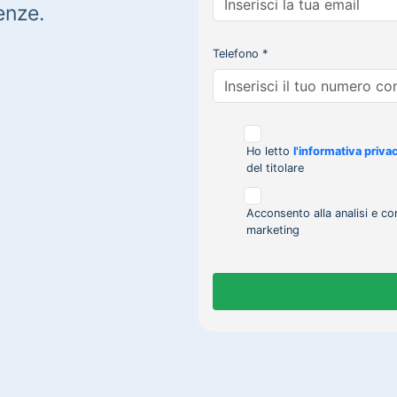
enze.
Telefono *
Ho letto
l'informativa priva
del titolare
Acconsento alla analisi e co
marketing