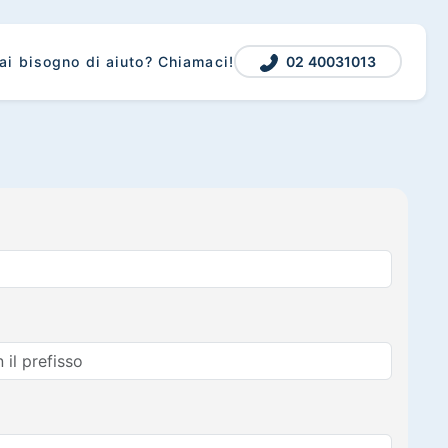
02 40031013
ai bisogno di aiuto? Chiamaci!