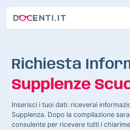
Richiesta Infor
Supplenze Scuo
Inserisci i tuoi dati: riceverai informazi
Supplenza. Dopo la compilazione sarai
consulente per ricevere tutti i chiarim