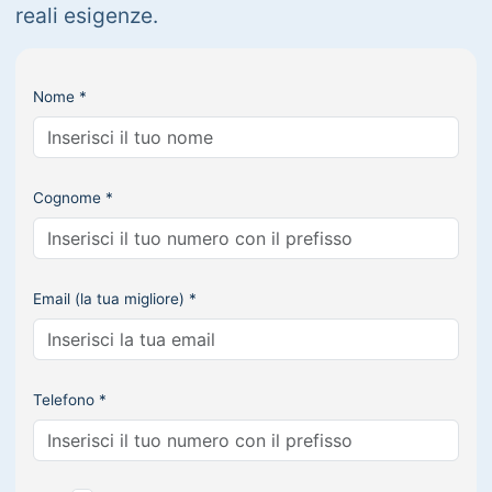
reali esigenze.
Nome *
Cognome *
Email (la tua migliore) *
Telefono *