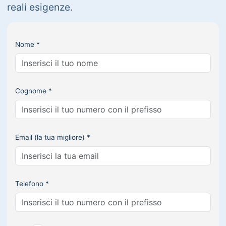
reali esigenze.
Nome *
Cognome *
Email (la tua migliore) *
Telefono *