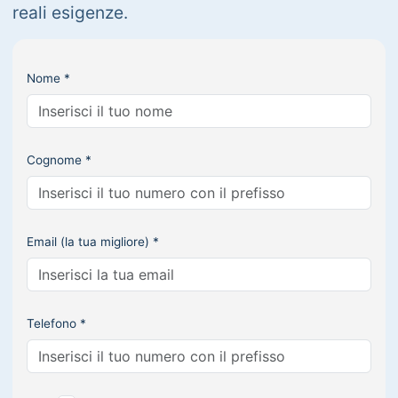
reali esigenze.
Nome *
Cognome *
Email (la tua migliore) *
Telefono *