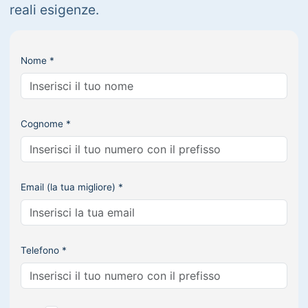
reali esigenze.
Nome *
Cognome *
Email (la tua migliore) *
Telefono *