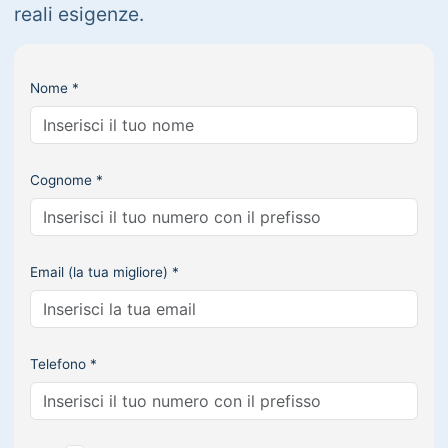
reali esigenze.
Nome *
Cognome *
Email (la tua migliore) *
Telefono *