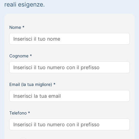
reali esigenze.
Nome *
Cognome *
Email (la tua migliore) *
Telefono *