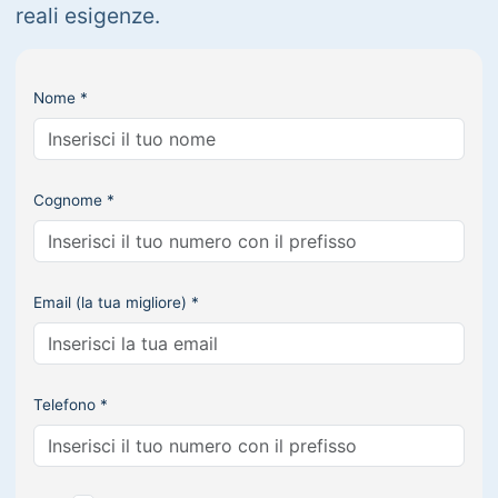
reali esigenze.
Nome *
Cognome *
Email (la tua migliore) *
Telefono *