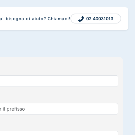
02 40031013
ai bisogno di aiuto? Chiamaci!