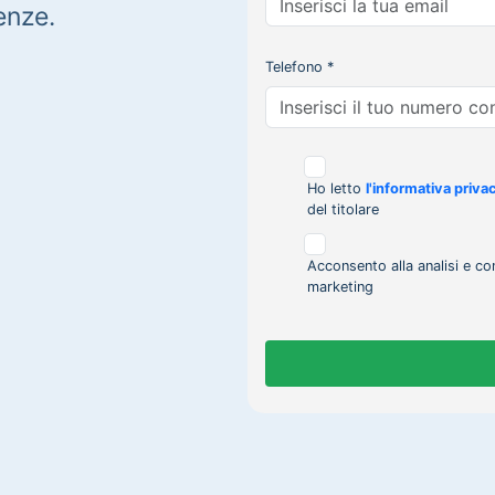
enze.
Telefono *
Ho letto
l'informativa priva
del titolare
Acconsento alla analisi e co
marketing