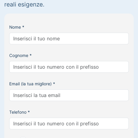
reali esigenze.
Nome *
Cognome *
Email (la tua migliore) *
Telefono *