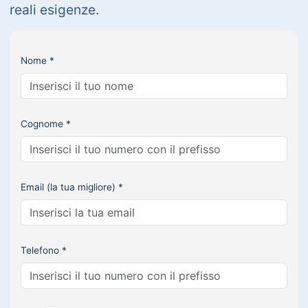
reali esigenze.
Nome *
Cognome *
Email (la tua migliore) *
Telefono *