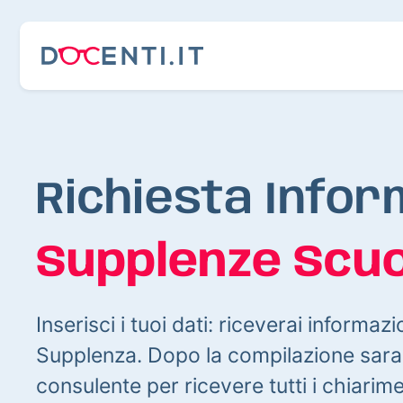
Richiesta Infor
Supplenze Scuo
Inserisci i tuoi dati: riceverai informazi
Supplenza. Dopo la compilazione sarai
consulente per ricevere tutti i chiarim