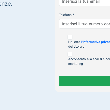
enze.
Telefono *
Ho letto
l'informativa priva
del titolare
Acconsento alla analisi e co
marketing