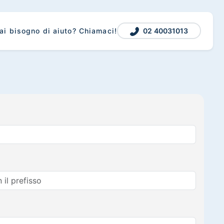
02 40031013
ai bisogno di aiuto? Chiamaci!