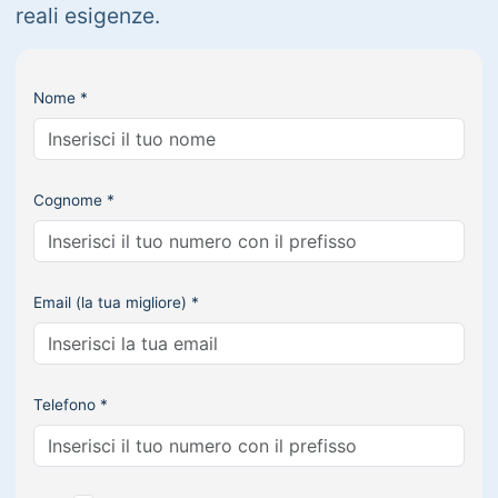
reali esigenze.
Nome *
Cognome *
Email (la tua migliore) *
Telefono *