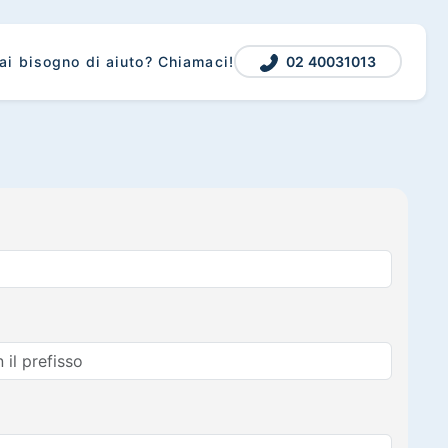
02 40031013
ai bisogno di aiuto? Chiamaci!