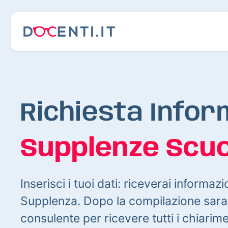
Richiesta Infor
Supplenze Scuo
Inserisci i tuoi dati: riceverai informazi
Supplenza. Dopo la compilazione sarai
consulente per ricevere tutti i chiarim