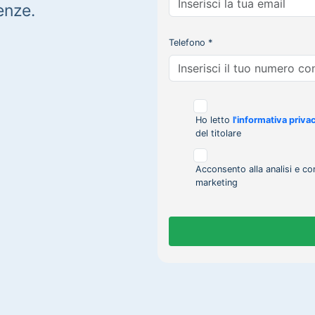
enze.
Telefono *
Ho letto
l'informativa priva
del titolare
Acconsento alla analisi e co
marketing