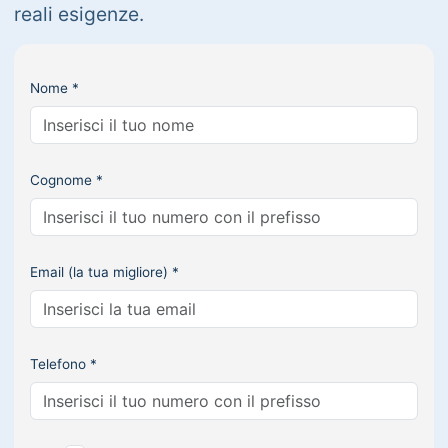
reali esigenze.
Nome *
Cognome *
Email (la tua migliore) *
Telefono *