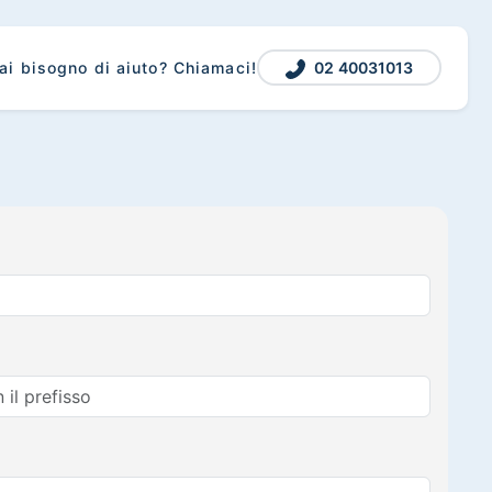
02 40031013
ai bisogno di aiuto? Chiamaci!