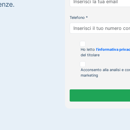
enze.
Telefono *
Ho letto
l'informativa priva
del titolare
Acconsento alla analisi e co
marketing