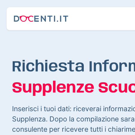
Richiesta Infor
Supplenze Scuo
Inserisci i tuoi dati: riceverai informazi
Supplenza. Dopo la compilazione sarai
consulente per ricevere tutti i chiarim