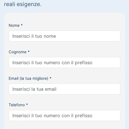
reali esigenze.
Nome *
Cognome *
Email (la tua migliore) *
Telefono *