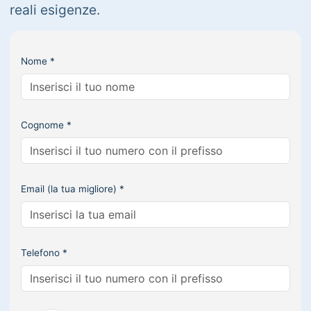
reali esigenze.
Nome *
Cognome *
Email (la tua migliore) *
Telefono *